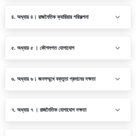
৪. অধ্যায় ৪। রাজনৈতিক ক্যারিয়ার পরিকল্পনা
৫. অধ্যায় ৫ । কৌশলগত যোগাযোগ
৬. অধ্যায় ৬। জনসম্মুখে বক্তৃতা প্রদানের দক্ষতা
৭. অধ্যায় ৭ । রাজনৈতিক যোগাযোগ দক্ষতা