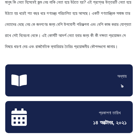
মানুষ কি নেতা হিসেবেই জন্ম নেয় নাকি নেতা হয়ে উঠতে হয়? এই প্রশ্নের উত্তরটি নেতা হয়ে
উঠতে হয় ধরেই শত বছর ধরে গণতন্ত্র পরিচালিত হয়ে আসছে। একটি গণতান্ত্রিক সমাজ তার
নেতাদের বেছে নেয় কে জনগণের জন্য বেশি উপযোগী পরিকল্পনা এবং বেশি কাজ করার যোগ্যতা
রাখে সেই বিবেচনা থেকে। এই কোর্সটি আদর্শ নেতা হবার জন্য কী কী দক্ষতা প্রয়োজন সে
বিষয়ে ধারণা দেয় এবং রাজনৈতিক ক্যারিয়ার তৈরির প্রয়োজনীয় কৌশলগুলো জানায়।
অধ্যায়
৯
প্রকাশণা তারিখ
১৪ অক্টোবর, ২০২১