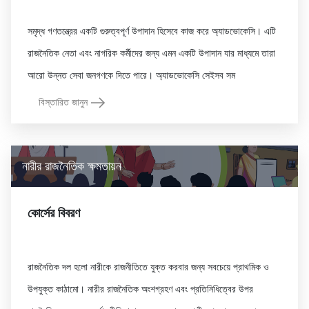
সমৃদ্ধ গণতন্ত্রের একটি গুরুত্বপূর্ণ উপাদান হিসেবে কাজ করে অ্যাডভোকেসি। এটি
রাজনৈতিক নেতা এবং নাগরিক কর্মীদের জন্য এমন একটি উপাদান যার মাধ্যমে তারা
বিস্তারিত জানুন
নারীর রাজনৈতিক ক্ষমতায়ন
কোর্সের বিবরণ
রাজনৈতিক দল হলো নারীকে রাজনীতিতে যুক্ত করবার জন্য সবচেয়ে প্রাথমিক ও
উপযুক্ত কাঠামো। নারীর রাজনৈতিক অংশগ্রহণ এবং প্রতিনিধিত্বের উপর