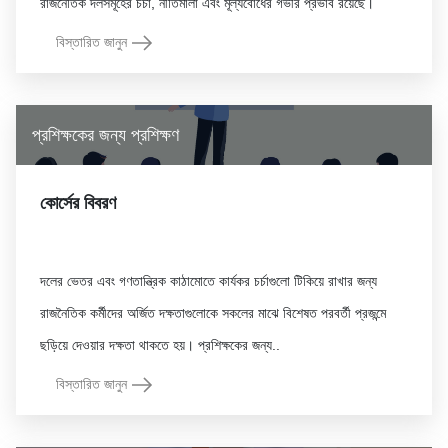
বিস্তারিত জানুন
প্রশিক্ষকের জন্য প্রশিক্ষণ
কোর্সের বিবরণ
দলের ভেতর এবং গণতান্ত্রিক কাঠামোতে কার্যকর চর্চাগুলো টিকিয়ে রাখার জন্য
রাজনৈতিক কর্মীদের অর্জিত দক্ষতাগুলোকে সকলের মাঝে বিশেষত পরবর্তী প্রজন্মে
বিস্তারিত জানুন