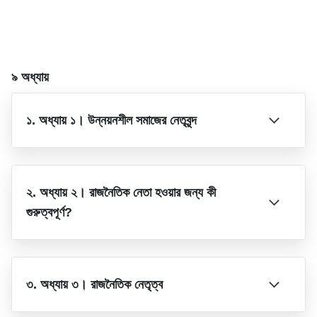
৯ অধ্যায়
১. অধ্যায় ১। উন্নয়নশীল সমাজের নেতৃবৃন্দ
২. অধ্যায় ২। রাজনৈতিক নেতা হওয়ার জন্য কী
গুরুত্বপূর্ণ?
৩. অধ্যায় ৩। রাজনৈতিক নেতৃত্ব