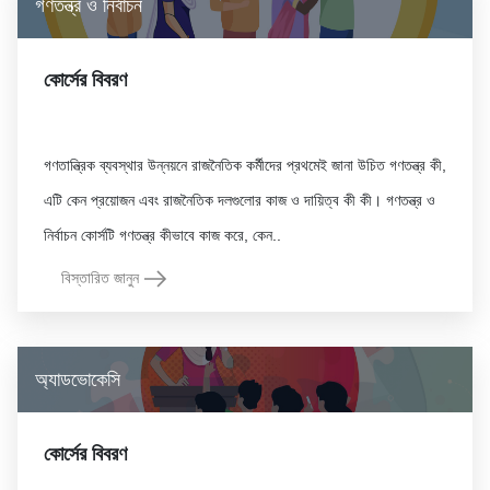
গণতন্ত্র ও নির্বাচন
কোর্সের বিবরণ
গণতান্ত্রিক ব্যবস্থার উন্নয়নে রাজনৈতিক কর্মীদের প্রথমেই জানা উচিত গণতন্ত্র কী,
এটি কেন প্রয়োজন এবং রাজনৈতিক দলগুলোর কাজ ও দায়িত্ব কী কী। গণতন্ত্র ও
বিস্তারিত জানুন
অ্যাডভোকেসি
কোর্সের বিবরণ