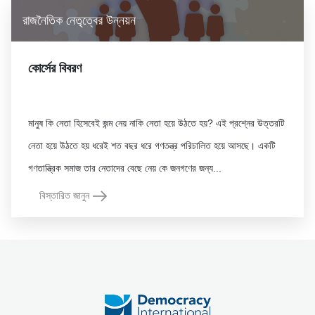
রাজনৈতিক নেতৃত্বের উন্নয়ন
কোর্সের বিবরণ
মানুষ কি নেতা হিসেবেই জন্ম নেয় নাকি নেতা হয়ে উঠতে হয়? এই প্রশ্নের উত্তরটি
নেতা হয়ে উঠতে হয় ধরেই শত বছর ধরে গণতন্ত্র পরিচালিত হয়ে আসছে। একটি
বিস্তারিত জানুন