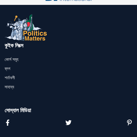
কুইক লিংক্স
কোর্স সমূহ
ব্লগ
শর্তাবলী
সাহায্য
সোস্যাল মিডিয়া