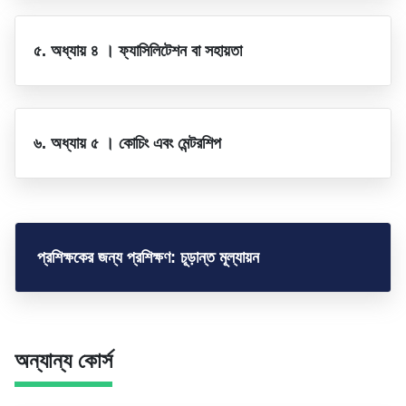
৫. অধ্যায় ৪ । ফ্যাসিলিটেশন বা সহায়তা
৬. অধ্যায় ৫ । কোচিং এবং মেন্টরশিপ
প্রশিক্ষকের জন্য প্রশিক্ষণ: চূড়ান্ত মূল্যায়ন
অন্যান্য কোর্স