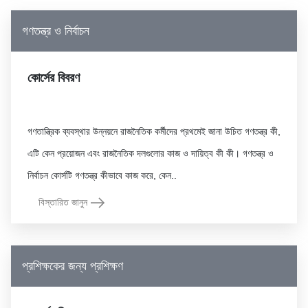
গণতন্ত্র ও নির্বাচন
কোর্সের বিবরণ
গণতান্ত্রিক ব্যবস্থার উন্নয়নে রাজনৈতিক কর্মীদের প্রথমেই জানা উচিত গণতন্ত্র কী,
এটি কেন প্রয়োজন এবং রাজনৈতিক দলগুলোর কাজ ও দায়িত্ব কী কী। গণতন্ত্র ও
বিস্তারিত জানুন
প্রশিক্ষকের জন্য প্রশিক্ষণ