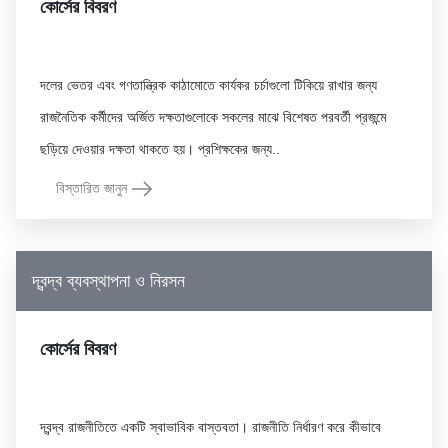
কোর্সের বিবরণ
দলের ভেতর এবং গণতান্ত্রিক কাঠামোতে কার্যকর চর্চাগুলো টিকিয়ে রাখার জন্য
রাজনৈতিক কর্মীদের অর্জিত দক্ষতাগুলোকে সকলের মাঝে বিশেষত পরবর্তী প্রজন্মে
বিস্তারিত জানুন
দ্বন্দ্ব ব্যবস্থাপনা ও নিরসন
কোর্সের বিবরণ
দ্বন্দ্ব রাজনীতিতে একটি স্বাভাবিক বাস্তবতা। রাজনীতি নির্ধারণ করে কীভাবে