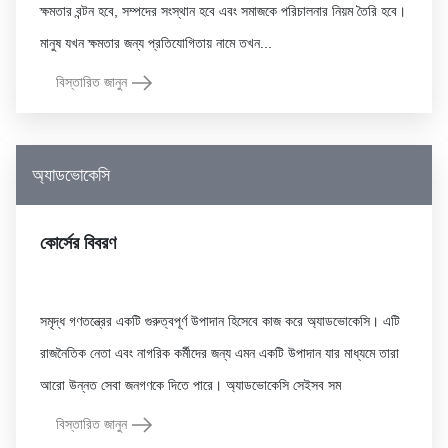
ক্ষমতার বন্টন হবে, সম্পদের সংস্থান হবে এবং সমাজকে পরিচালনার নিয়ম তৈরি হবে।
বিস্তারিত জানুন
অ্যাডভোকেসি
কোর্সের বিবরণ
সমৃদ্ধ গণতন্ত্রের একটি গুরুত্বপূর্ণ উপাদান হিসেবে কাজ করে অ্যাডভোকেসি। এটি
রাজনৈতিক নেতা এবং নাগরিক কর্মীদের জন্য এমন একটি উপাদান যার মাধ্যমে তারা
বিস্তারিত জানুন