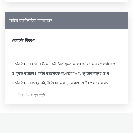
নারীর রাজনৈতিক ক্ষমতায়ন
কোর্সের বিবরণ
রাজনৈতিক দল হলো নারীকে রাজনীতিতে যুক্ত করবার জন্য সবচেয়ে প্রাথমিক ও
উপযুক্ত কাঠামো। নারীর রাজনৈতিক অংশগ্রহণ এবং প্রতিনিধিত্বের উপর
বিস্তারিত জানুন