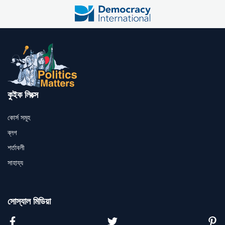
কুইক লিংক্স
কোর্স সমূহ
ব্লগ
শর্তাবলী
সাহায্য
সোস্যাল মিডিয়া