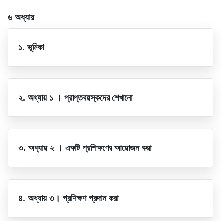
৬ অধ্যায়
১. ভূমিকা
২. অধ্যায় ১ । প্রাপ্তবয়স্কদের শেখানো
৩. অধ্যায় ২ । একটি প্রশিক্ষণের আয়োজন করা
৪. অধ্যায় ৩। প্রশিক্ষণ প্রদান করা