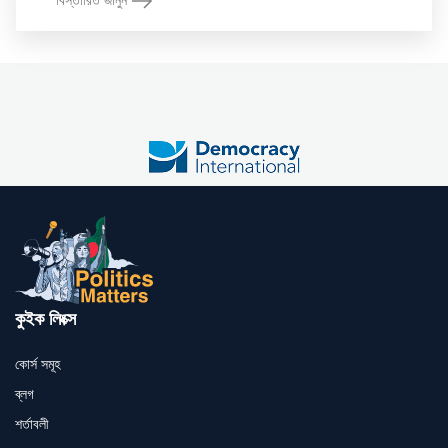
বিস্তারিত জানুন
কুইক লিংক্স
কোর্স সমূহ
ব্লগ
শর্তাবলী