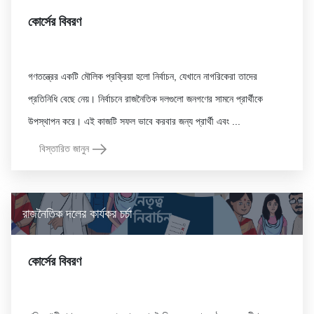
কোর্সের বিবরণ
গণতন্ত্রের একটি মৌলিক প্রক্রিয়া হলো নির্বাচন, যেখানে নাগরিকেরা তাদের
প্রতিনিধি বেছে নেয়। নির্বাচনে রাজনৈতিক দলগুলো জনগণের সামনে প্রার্থীকে
বিস্তারিত জানুন
রাজনৈতিক দলের কার্যকর চর্চা
কোর্সের বিবরণ