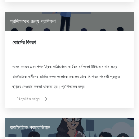
প্রশিক্ষকের জন্য প্রশিক্ষণ
কোর্সের বিবরণ
দলের ভেতর এবং গণতান্ত্রিক কাঠামোতে কার্যকর চর্চাগুলো টিকিয়ে রাখার জন্য
রাজনৈতিক কর্মীদের অর্জিত দক্ষতাগুলোকে সকলের মাঝে বিশেষত পরবর্তী প্রজন্মে
বিস্তারিত জানুন
রাজনৈতিক প্রচারাভিযান