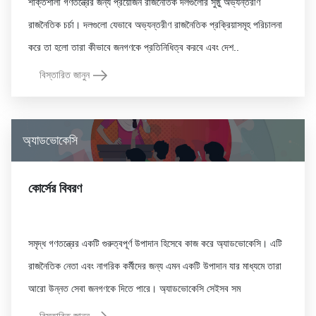
শক্তিশালী গণতন্ত্রের জন্য প্রয়োজন রাজনৈতিক দলগুলোর সুষ্ঠু অভ্যন্তরীণ
রাজনৈতিক চর্চা। দলগুলো যেভাবে অভ্যন্তরীণ রাজনৈতিক প্রক্রিয়াসমূহ পরিচালনা
বিস্তারিত জানুন
অ্যাডভোকেসি
কোর্সের বিবরণ
সমৃদ্ধ গণতন্ত্রের একটি গুরুত্বপূর্ণ উপাদান হিসেবে কাজ করে অ্যাডভোকেসি। এটি
রাজনৈতিক নেতা এবং নাগরিক কর্মীদের জন্য এমন একটি উপাদান যার মাধ্যমে তারা