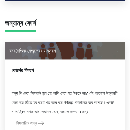
অন্যান্য কোর্স
রাজনৈতিক নেতৃত্বের উন্নয়ন
কোর্সের বিবরণ
মানুষ কি নেতা হিসেবেই জন্ম নেয় নাকি নেতা হয়ে উঠতে হয়? এই প্রশ্নের উত্তরটি
নেতা হয়ে উঠতে হয় ধরেই শত বছর ধরে গণতন্ত্র পরিচালিত হয়ে আসছে। একটি
বিস্তারিত জানুন